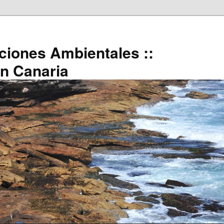
uciones Ambientales ::
an Canaria