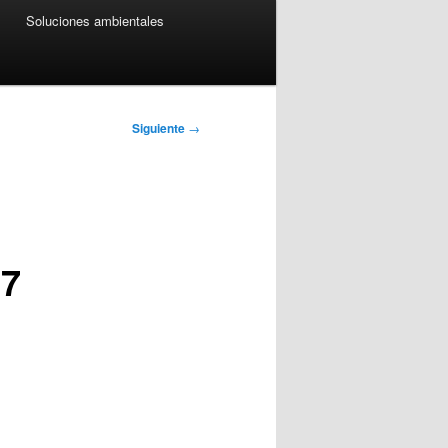
Soluciones ambientales
Siguiente
→
-7