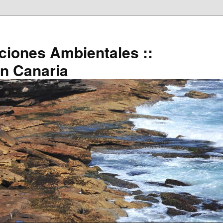
uciones Ambientales ::
an Canaria