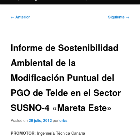
Navegación
←
Anterior
Siguiente
→
de
entradas
Informe de Sostenibilidad
Ambiental de la
Modificación Puntual del
PGO de Telde en el Sector
SUSNO-4 «Mareta Este»
Posted on
26 julio, 2012
por
crks
PROMOTOR:
Ingeniería Técnica Canaria