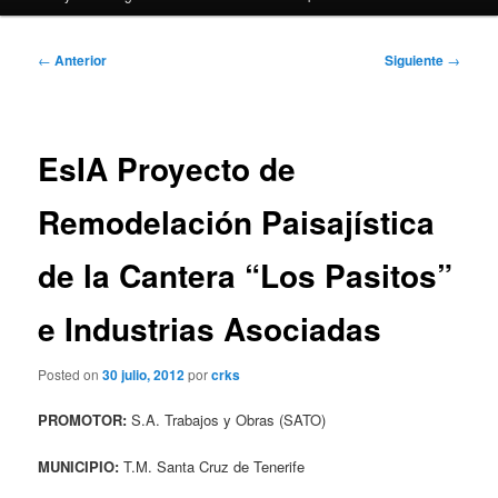
Navegación
←
Anterior
Siguiente
→
de
entradas
EsIA Proyecto de
Remodelación Paisajística
de la Cantera “Los Pasitos”
e Industrias Asociadas
Posted on
30 julio, 2012
por
crks
PROMOTOR:
S.A. Trabajos y Obras (SATO)
MUNICIPIO:
T.M. Santa Cruz de Tenerife